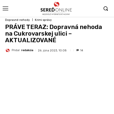
Dopravné nehody
Krimi správy
PRÁVE TERAZ: Dopravná nehoda
na Cukrovarskej ulici –
AKTUALIZOVANÉ
Pridal
redakcia
26. júna 2023, 10:08
14