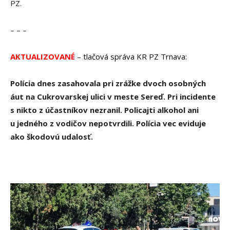
PZ.
– – –
AKTUALIZOVANÉ
– tlačová správa KR PZ Trnava:
Polícia dnes zasahovala pri zrážke dvoch osobných
áut na Cukrovarskej ulici v meste Sereď. Pri incidente
s nikto z účastníkov nezranil. Policajti alkohol ani
u jedného z vodičov nepotvrdili. Polícia vec eviduje
ako škodovú udalosť.