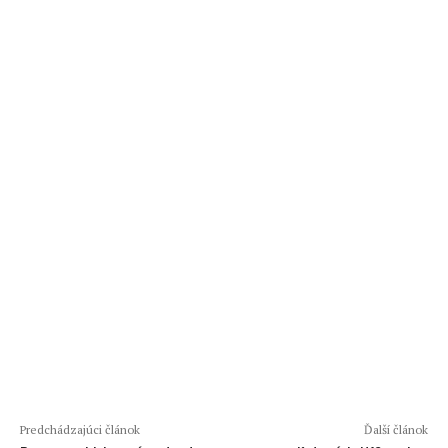
Predchádzajúci článok
Ďalší článok