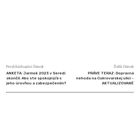
Predchádzajúci článok
Ďalší článok
ANKETA: Jarmok 2023 v Seredi
PRÁVE TERAZ: Dopravná
skončil. Ako ste spokojný/á s
nehoda na Cukrovarskej ulici –
jeho úrovňou a zabezpečením?
AKTUALIZOVANÉ