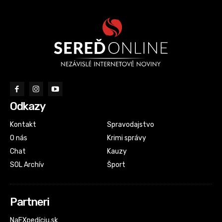
Odkazy
Kontakt
Spravodajstvo
O nás
Krimi správy
Chat
Kauzy
SOL Archív
Šport
Partneri
NaEXpedíciu.sk