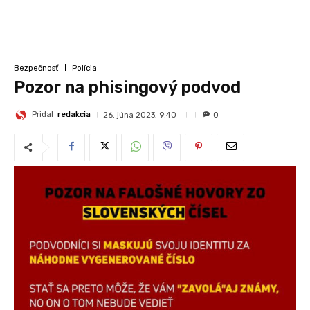
Bezpečnosť
Polícia
Pozor na phisingový podvod
Pridal
redakcia
26. júna 2023, 9:40
0