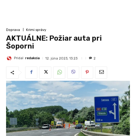
Doprava
Krimi správy
AKTUÁLNE: Požiar auta pri
Šoporni
Pridal
redakcia
12. júna 2023, 13:23
2