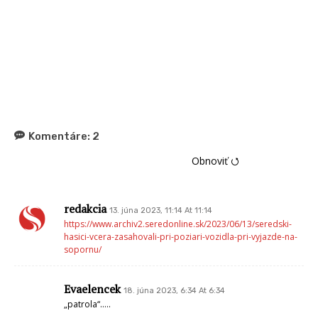
Komentáre:
2
Obnoviť ⭯
redakcia
13. júna 2023, 11:14 At 11:14
https://www.archiv2.seredonline.sk/2023/06/13/seredski-
hasici-vcera-zasahovali-pri-poziari-vozidla-pri-vyjazde-na-
sopornu/
Evaelencek
18. júna 2023, 6:34 At 6:34
„patrola“…..