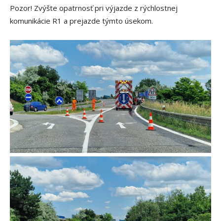
Pozor! Zvýšte opatrnosť pri výjazde z rýchlostnej
komunikácie R1 a prejazde týmto úsekom.