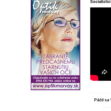
Socialisti
Páčil sa