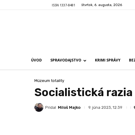
ISSN 1337-8481
štvrtok, 6. augusta, 2026
ÚVOD
SPRAVODAJSTVO
KRIMI SPRÁVY
BE
Múzeum totality
Socialistická razi
Pridal
Miloš Majko
9. júna 2023, 12:39