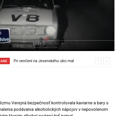
Sereď niekedy bola mestom s
ČAME
výborným napojením na hromadnú
dopravu – ANKETA
lizmu Verejná bezpečnosť kontrolovala kaviarne a bary s
alenia podávania alkoholických nápojov v nepovolenom
bám,ktorým alkohol podaný byť nemal.