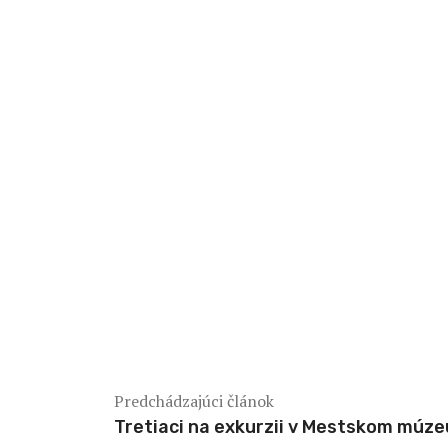
Predchádzajúci článok
Tretiaci na exkurzii v Mestskom múze