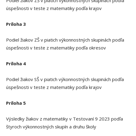
Podiel žiakov ZŠ v piatich výkonnostných skupinách podľa
úspešnosti v teste z matematiky podľa krajov
Príloha 3
Podiel žiakov ZŠ v piatich výkonnostných skupinách podľa
úspešnosti v teste z matematiky podľa okresov
Príloha 4
Podiel žiakov SŠ v piatich výkonnostných skupinách podľa
úspešnosti v teste z matematiky podľa krajov
Príloha 5
Výsledky žiakov z matematiky v Testovaní 9 2023 podľa
štyroch výkonnostných skupín a druhu školy