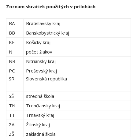
Zoznam skratiek použitých v prílohách
BA
Bratislavský kraj
BB
Banskobystrický kraj
KE
Košický kraj
N
počet žiakov
NR
Nitriansky kraj
PO
Prešovský kraj
SR
Slovenská republika
SŠ
stredná škola
TN
Trenčiansky kraj
TT
Trnavský kraj
ZA
Žilinský kraj
ZŠ
základná škola