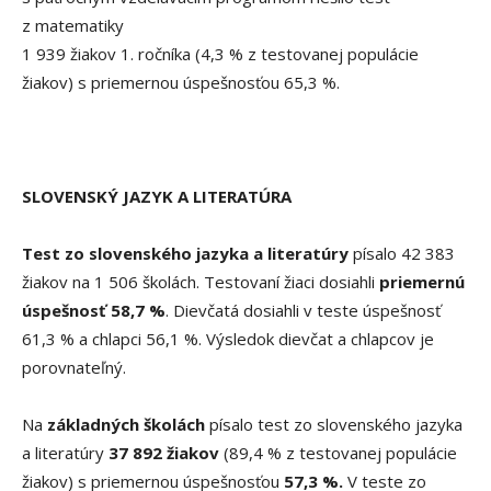
z matematiky
1 939 žiakov 1. ročníka (4,3 % z testovanej populácie
žiakov) s priemernou úspešnosťou 65,3 %.
SLOVENSKÝ JAZYK A LITERATÚRA
Test zo slovenského jazyka a literatúry
písalo 42 383
žiakov na 1 506 školách. Testovaní žiaci dosiahli
priemernú
úspešnosť 58,7 %
. Dievčatá dosiahli v teste úspešnosť
61,3 % a chlapci 56,1 %. Výsledok dievčat a chlapcov je
porovnateľný.
Na
základných školách
písalo test zo slovenského jazyka
a literatúry
37 892 žiakov
(89,4 % z testovanej populácie
žiakov) s priemernou úspešnosťou
57,3 %.
V teste zo