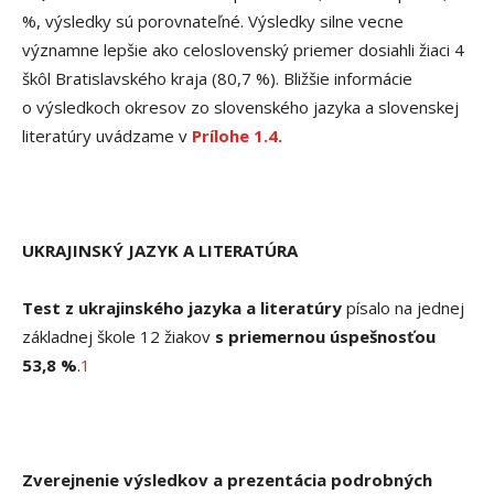
%, výsledky sú porovnateľné. Výsledky silne vecne
významne lepšie ako celoslovenský priemer dosiahli žiaci 4
škôl Bratislavského kraja (80,7 %). Bližšie informácie
o výsledkoch okresov zo slovenského jazyka a slovenskej
literatúry uvádzame v
Prílohe 1.4.
UKRAJINSKÝ JAZYK A LITERATÚRA
Test z ukrajinského jazyka a literatúry
písalo na jednej
základnej škole 12 žiakov
s priemernou úspešnosťou
53,8 %
.
1
Zverejnenie výsledkov a prezentácia podrobných