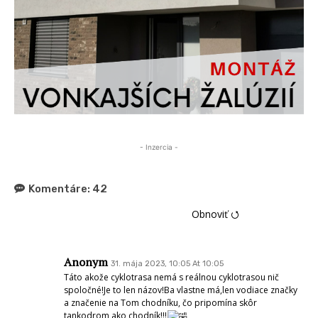
- Inzercia -
Komentáre:
42
Obnoviť ⭯
Anonym
31. mája 2023, 10:05 At 10:05
Táto akože cyklotrasa nemá s reálnou cyklotrasou nič spoločné!Je to len
názov!Ba vlastne má,len vodiace značky a značenie na Tom chodníku,
čo pripomína skôr tankodrom ako chodník!!!