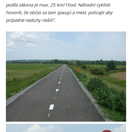
podľa zákona je max. 25 km/1hod. Náhodní cyklisti
hovorili, že občas sa tam zjavujú a mest. policajti aby
prípadné neduhy riešili“.