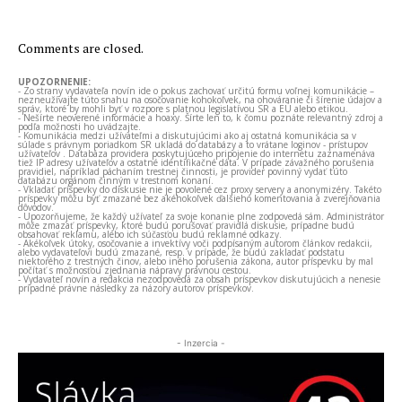
- Inzercia -
- Inzercia -