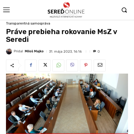
Transparentná samospráva
Práve prebieha rokovanie MsZ v
Seredi
Pridal
Miloš Majko
31. mája 2023, 16:16
0