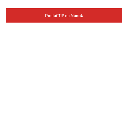
Poslať TIP na článok