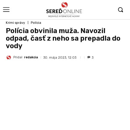
Krimi správy
Polícia
Polícia obvinila muža. Navozil
odpad, časť z neho sa prepadla do
vody
Pridal
redakcia
30. mája 2023, 12:03
3