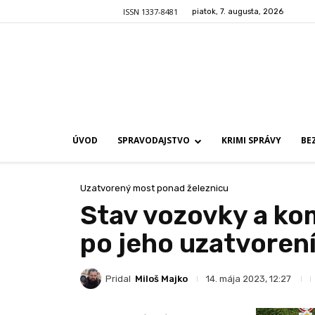
ISSN 1337-8481
piatok, 7. augusta, 2026
ÚVOD
SPRAVODAJSTVO
KRIMI SPRÁVY
BE
Uzatvorený most ponad železnicu
Stav vozovky a ko
po jeho uzatvoren
Pridal
Miloš Majko
14. mája 2023, 12:27