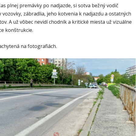
čas plnej premávky po nadjazde, si sotva bežný vodič
 vozovky, zábradlia, jeho kotvenia k nadjazdu a ostatných
. A už vôbec nevidí chodník a kritické miesta už vizuálne
ce konštrukcie.
zachytená na fotografiách.