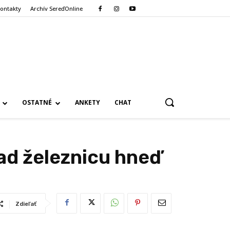
ontakty
Archív SereďOnline
OSTATNÉ
ANKETY
CHAT
ad železnicu hneď
Zdieľať