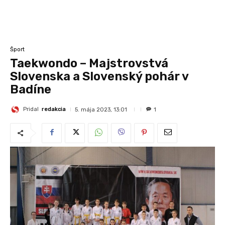
Šport
Taekwondo – Majstrovstvá
Slovenska a Slovenský pohár v
Badíne
Pridal
redakcia
5. mája 2023, 13:01
1