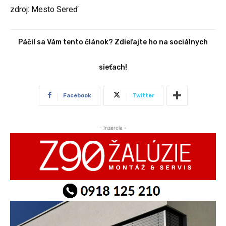
zdroj: Mesto Sereď
Páčil sa Vám tento článok? Zdieľajte ho na sociálnych
sieťach!
Facebook
Twitter
- Inzercia -