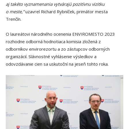
aj takéto vyznamenania vytvárajú pozitívnu vizitku
o meste,“
uzavrel Richard Rybníček, primátor mesta
Trenčín.
O laureátovi národného ocenenia ENVIROMESTO 2023
rozhodne odborná hodnotiaca komisia zložená z
odborníkov envirorezortu a zo zástupcov odborných
organizácií. Slávnostné vyhlásenie výsledkov a
odovzdávanie cien sa uskutoční na jeseň tohto roka.