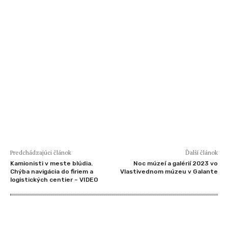
Predchádzajúci článok
Ďalší článok
Kamionisti v meste blúdia.
Noc múzeí a galérií 2023 vo
Chýba navigácia do firiem a
Vlastivednom múzeu v Galante
logistických centier – VIDEO