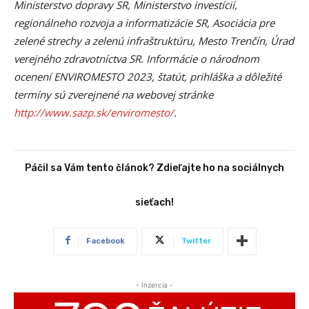
Ministerstvo dopravy SR, Ministerstvo investícií,
regionálneho rozvoja a informatizácie SR, Asociácia pre
zelené strechy a zelenú infraštruktúru, Mesto Trenčín, Úrad
verejného zdravotníctva SR. Informácie o národnom
ocenení ENVIROMESTO 2023, štatút, prihláška a dôležité
termíny sú zverejnené na webovej stránke
http://www.sazp.sk/enviromesto/
.
Páčil sa Vám tento článok? Zdieľajte ho na sociálnych
sieťach!
Facebook
Twitter
- Inzercia -