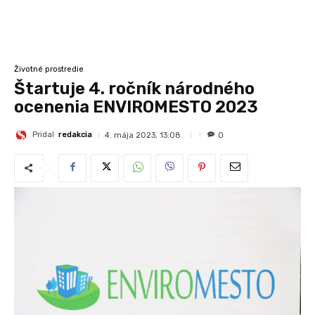
Životné prostredie
Štartuje 4. ročník národného
ocenenia ENVIROMESTO 2023
Pridal
redakcia
4. mája 2023, 13:08
0