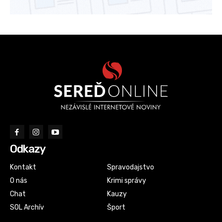
Odkazy
Kontakt
Spravodajstvo
O nás
Krimi správy
Chat
Kauzy
SOL Archív
Šport