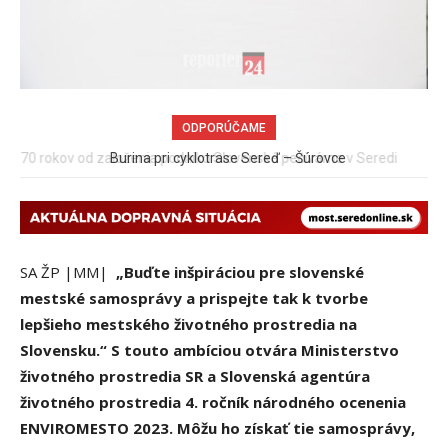
ODPORÚČAME
Burina pri cyklotrase Sereď – Šúrovce
SA ŽP |MM|
„Buďte inšpiráciou pre slovenské
mestské samosprávy a prispejte tak k tvorbe
lepšieho mestského životného prostredia na
Slovensku.“ S touto ambíciou otvára Ministerstvo
životného prostredia SR a Slovenská agentúra
životného prostredia 4. ročník národného ocenenia
ENVIROMESTO 2023. Môžu ho získať tie samosprávy,