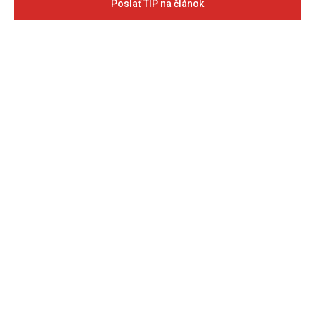
Poslať TIP na článok