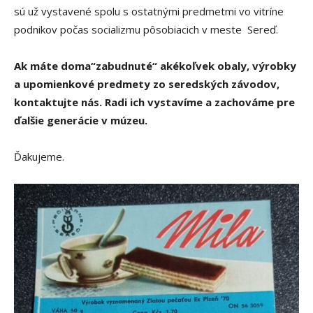
sú už vystavené spolu s ostatnými predmetmi vo vitríne
podnikov počas socializmu pôsobiacich v meste Sereď.
Ak máte doma“zabudnuté“ akékoľvek obaly, výrobky
a upomienkové predmety zo seredských závodov,
kontaktujte nás. Radi ich vystavíme a zachováme pre
ďalšie generácie v múzeu.
Ďakujeme.