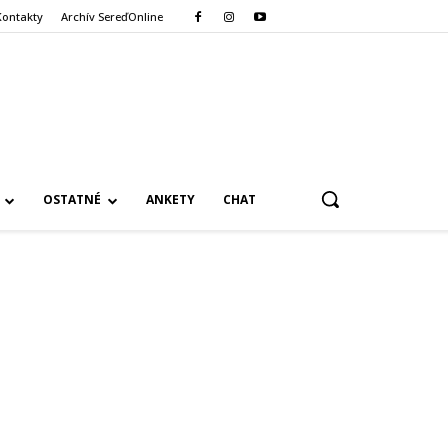
Kontakty
Archív SereďOnline
OSTATNÉ
ANKETY
CHAT