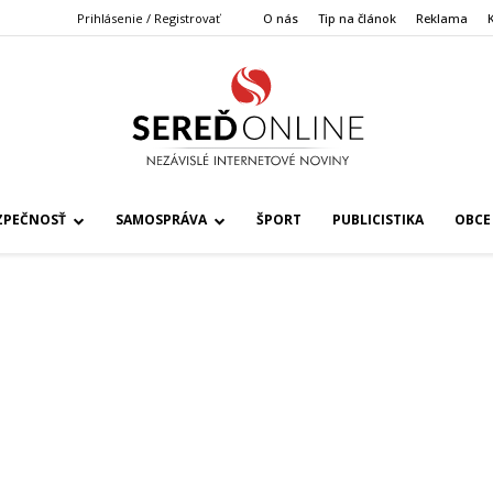
Prihlásenie / Registrovať
O nás
Tip na článok
Reklama
ZPEČNOSŤ
SAMOSPRÁVA
ŠPORT
PUBLICISTIKA
OBCE