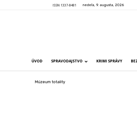
ISSN 1337-8481
nedeľa, 9. augusta, 2026
ÚVOD
SPRAVODAJSTVO
KRIMI SPRÁVY
BE
Múzeum totality