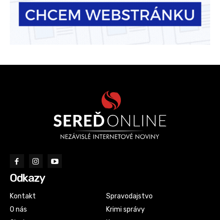
Odkazy
Kontakt
Spravodajstvo
O nás
Krimi správy