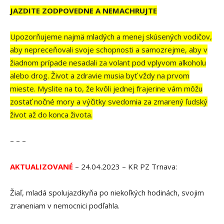
JAZDITE ZODPOVEDNE A NEMACHRUJTE
Upozorňujeme najmä mladých a menej skúsených vodičov,
aby nepreceňovali svoje schopnosti a samozrejme, aby v
žiadnom prípade nesadali za volant pod vplyvom alkoholu
alebo drog. Život a zdravie musia byť vždy na prvom
mieste. Myslite na to, že kvôli jednej frajerine vám môžu
zostať nočné mory a výčitky svedomia za zmarený ľudský
život až do konca života.
– – –
AKTUALIZOVANÉ
– 24.04.2023 – KR PZ Trnava:
Žiaľ, mladá spolujazdkyňa po niekoľkých hodinách, svojim
zraneniam v nemocnici podľahla.