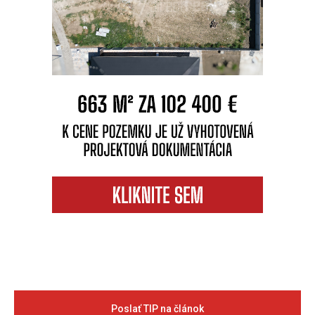
Poslať TIP na článok