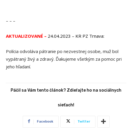
– – –
AKTUALIZOVANÉ –
24.04.2023 – KR PZ Trnava:
Polícia odvoláva pátranie po nezvestnej osobe, muž bol
vypátraný živý a zdravý. Ďakujeme všetkým za pomoc pri
jeho hľadaní.
Páčil sa Vám tento článok? Zdieľajte ho na sociálnych
sieťach!
Facebook
Twitter