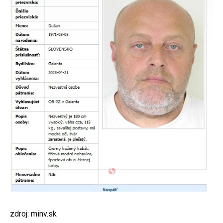
zdroj: minv.sk