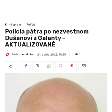
Krimi správy
Polícia
Polícia pátra po nezvestnom
Dušanovi z Galanty –
AKTUALIZOVANÉ
Pridal
redakcia
21. apríla 2023, 10:35
1