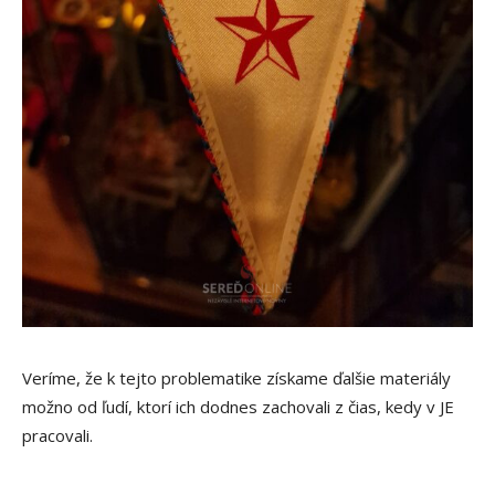
Veríme, že k tejto problematike získame ďalšie materiály
možno od ľudí, ktorí ich dodnes zachovali z čias, kedy v JE
pracovali.