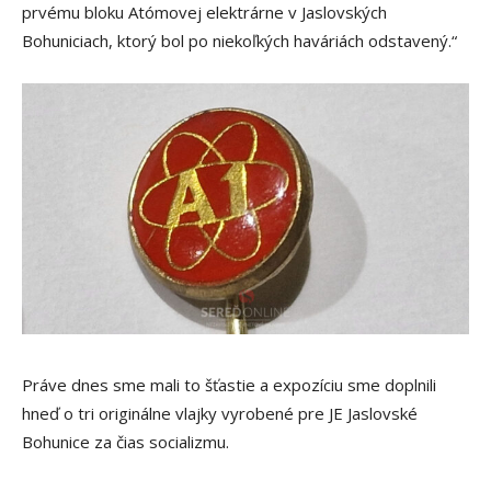
prvému bloku Atómovej elektrárne v Jaslovských
Bohuniciach, ktorý bol po niekoľkých haváriách odstavený.“
Práve dnes sme mali to šťastie a expozíciu sme doplnili
hneď o tri originálne vlajky vyrobené pre JE Jaslovské
Bohunice za čias socializmu.