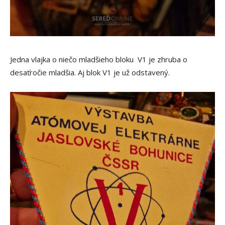
Jedna vlajka o niečo mladšieho bloku V1 je zhruba o
desaťročie mladšia. Aj blok V1 je už odstavený.