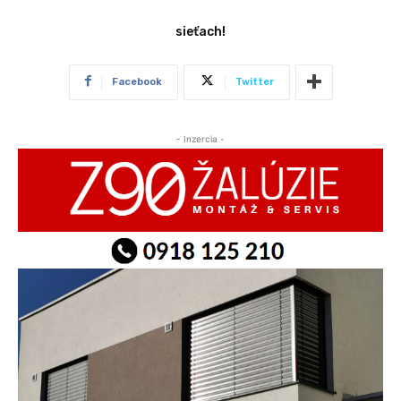
sieťach!
Facebook
Twitter
- Inzercia -