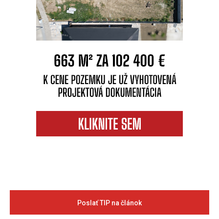
Poslať TIP na článok