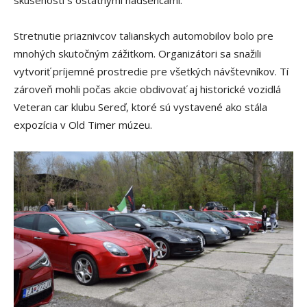
Stretnutie priaznivcov talianskych automobilov bolo pre
mnohých skutočným zážitkom. Organizátori sa snažili
vytvoriť príjemné prostredie pre všetkých návštevníkov. Tí
zároveň mohli počas akcie obdivovať aj historické vozidlá
Veteran car klubu Sereď, ktoré sú vystavené ako stála
expozícia v Old Timer múzeu.