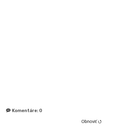
Komentáre:
0
Obnoviť ⭯