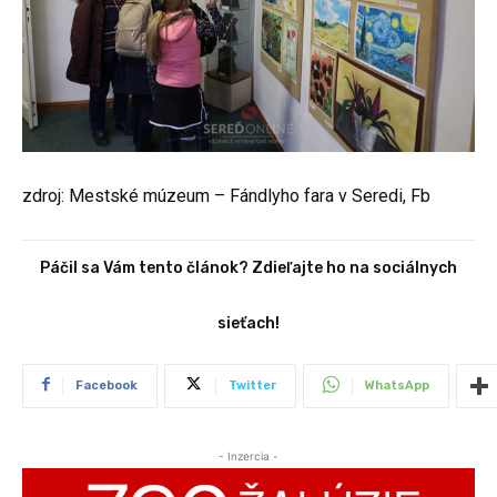
zdroj: Mestské múzeum – Fándlyho fara v Seredi, Fb
Páčil sa Vám tento článok? Zdieľajte ho na sociálnych
sieťach!
Facebook
Twitter
WhatsApp
- Inzercia -