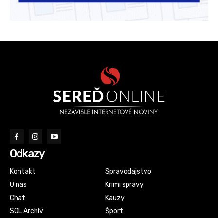
Odkazy
Kontakt
Spravodajstvo
O nás
Krimi správy
Chat
Kauzy
SOL Archív
Šport