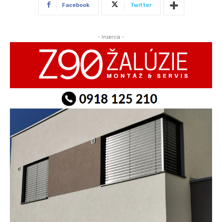
Facebook
Twitter
- Inzercia -