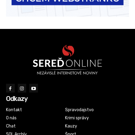
Odkazy
Kontakt
Spravodajstvo
O nás
Krimi správy
Chat
Kauzy
SOL Archív
Šport