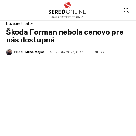
Múzeum totality
Škoda Forman nebola cenovo pre
nás dostupná
Pridal
Miloš Majko
10. apríla 2023, 0:42
33