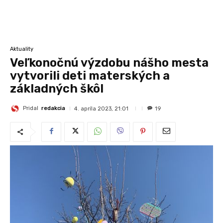
Aktuality
Veľkonočnú výzdobu nášho mesta
vytvorili deti materských a
základných škôl
Pridal
redakcia
4. apríla 2023, 21:01
19