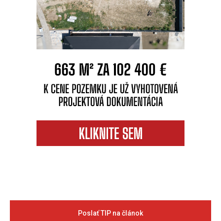
Poslať TIP na článok