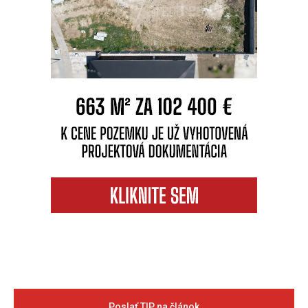
Poslať TIP na článok