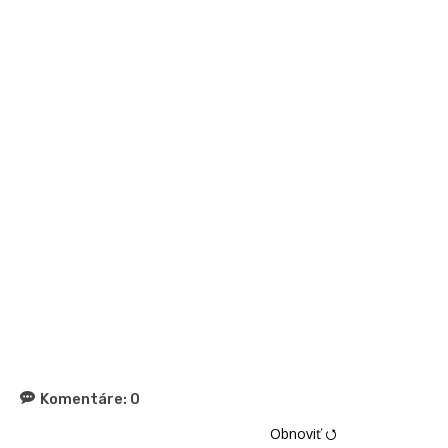
Komentáre:
0
Obnoviť ⭯