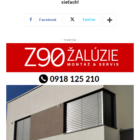
sieťach!
Facebook
Twitter
- Inzercia -