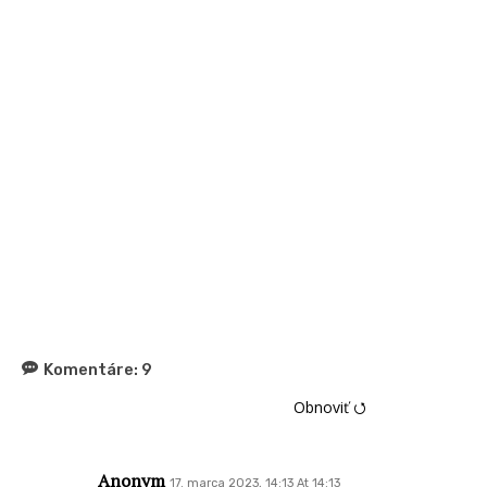
Komentáre:
9
Obnoviť ⭯
Anonym
17. marca 2023, 14:13 At 14:13