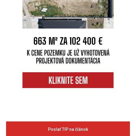
Poslať TIP na článok