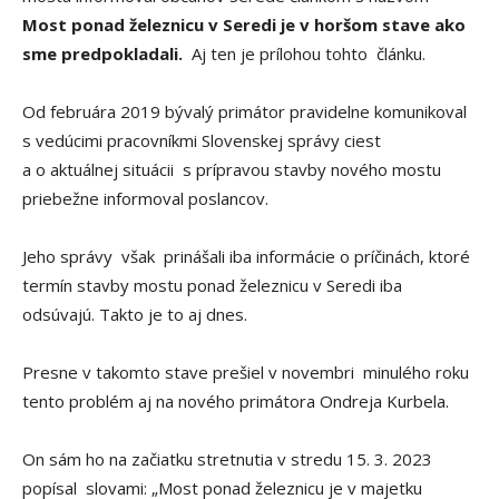
Most ponad železnicu v Seredi je v horšom stave ako
sme predpokladali.
Aj ten je prílohou tohto článku.
Od februára 2019 bývalý primátor pravidelne komunikoval
s vedúcimi pracovníkmi Slovenskej správy ciest
a o aktuálnej situácii s prípravou stavby nového mostu
priebežne informoval poslancov.
Jeho správy však prinášali iba informácie o príčinách, ktoré
termín stavby mostu ponad železnicu v Seredi iba
odsúvajú. Takto je to aj dnes.
Presne v takomto stave prešiel v novembri minulého roku
tento problém aj na nového primátora Ondreja Kurbela.
On sám ho na začiatku stretnutia v stredu 15. 3. 2023
popísal slovami: „Most ponad železnicu je v majetku