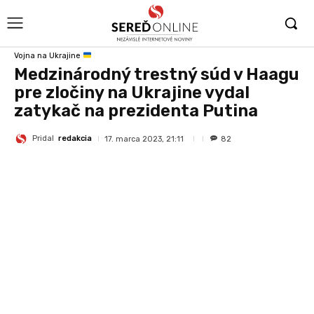
Vojna na Ukrajine
Medzinárodný trestný súd v Haagu
pre zločiny na Ukrajine vydal
zatykač na prezidenta Putina
Pridal
redakcia
17. marca 2023, 21:11
82