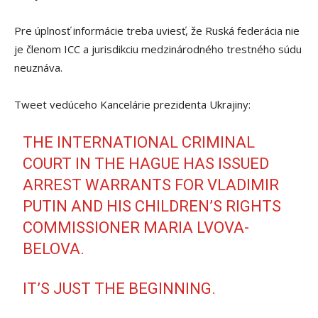
Pre úplnosť informácie treba uviesť, že Ruská federácia nie
je členom ICC a jurisdikciu medzinárodného trestného súdu
neuznáva.
Tweet vedúceho Kancelárie prezidenta Ukrajiny:
THE INTERNATIONAL CRIMINAL
COURT IN THE HAGUE HAS ISSUED
ARREST WARRANTS FOR VLADIMIR
PUTIN AND HIS CHILDREN’S RIGHTS
COMMISSIONER MARIA LVOVA-
BELOVA.
IT’S JUST THE BEGINNING.