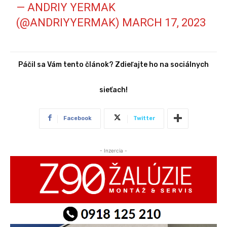
— ANDRIY YERMAK
(@ANDRIYYERMAK)
MARCH 17, 2023
Páčil sa Vám tento článok? Zdieľajte ho na sociálnych
sieťach!
Facebook
Twitter
- Inzercia -