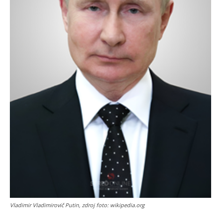
Vladimir Vladimirovič Putin, zdroj foto: wikipedia.org