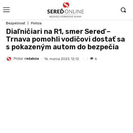
Bezpečnosť
Polícia
Diaľničiari na R1, smer Sereď –
Trnava pomohli vodičovi dostať sa
s pokazeným autom do bezpečia
Pridal
redakcia
16. marca 2023, 12:12
6