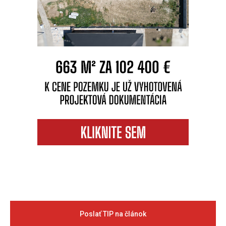
Poslať TIP na článok