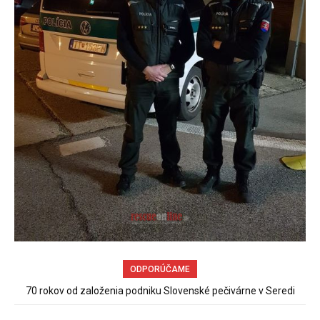
ODPORÚČAME
Sereď niekedy bola mestom s výborným napojením na
hromadnú dopravu – ANKETA