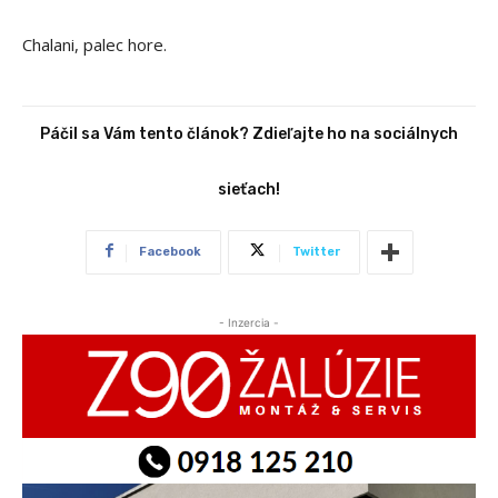
Chalani, palec hore.
Páčil sa Vám tento článok? Zdieľajte ho na sociálnych
sieťach!
Facebook
Twitter
- Inzercia -