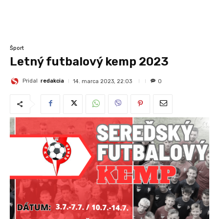
Šport
Letný futbalový kemp 2023
Pridal
redakcia
14. marca 2023, 22:03
0