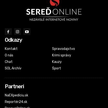
Odkazy
Kontakt
Spravodajstvo
O nás
Krimi správy
Chat
Kauzy
SOL Archív
Šport
Partneri
NaEXpedíciu.sk
Reportér24.sk