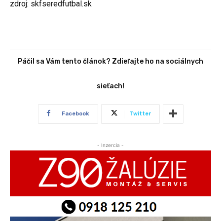
zdroj: skfseredfutbal.sk
Páčil sa Vám tento článok? Zdieľajte ho na sociálnych
sieťach!
Facebook
Twitter
- Inzercia -