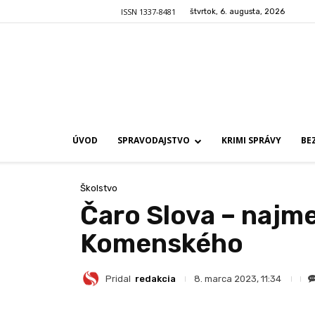
ISSN 1337-8481
štvrtok, 6. augusta, 2026
ÚVOD
SPRAVODAJSTVO
KRIMI SPRÁVY
BE
Školstvo
Čaro Slova – najmen
Komenského
Pridal
redakcia
8. marca 2023, 11:34