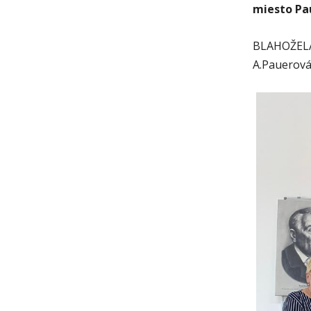
miesto Pau
BLAHOŽELÁ
A.Pauerová