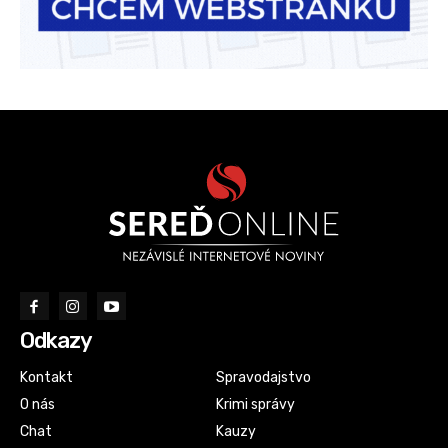
Odkazy
Kontakt
Spravodajstvo
O nás
Krimi správy
Chat
Kauzy