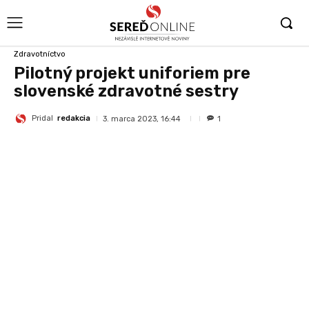
Zdravotníctvo
Pilotný projekt uniforiem pre
slovenské zdravotné sestry
Pridal
redakcia
3. marca 2023, 16:44
1