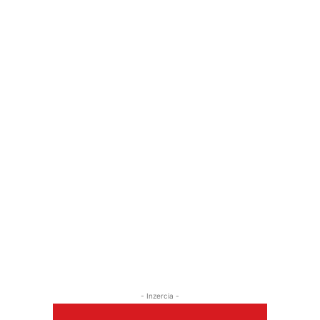
- Inzercia -