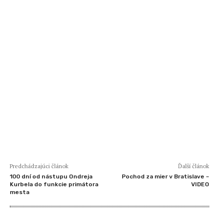
Predchádzajúci článok
Ďalší článok
100 dní od nástupu Ondreja
Pochod za mier v Bratislave –
Kurbela do funkcie primátora
VIDEO
mesta