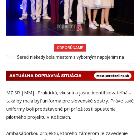
ODPORÚČAME
Sereď niekedy bola mestom s výborným napojením na
hromadnú dopravu – ANKETA
MZ SR |MM| Praktická, vkusná a jasne identifikovateľná –
taká by mala byť uniforma pre slovenské sestry. Práve také
uniformy boli predstavené pri príležitosti spustenia
pilotného projektu v Košiciach.
Ambasádorkou projektu, ktorého zámerom je zavedenie