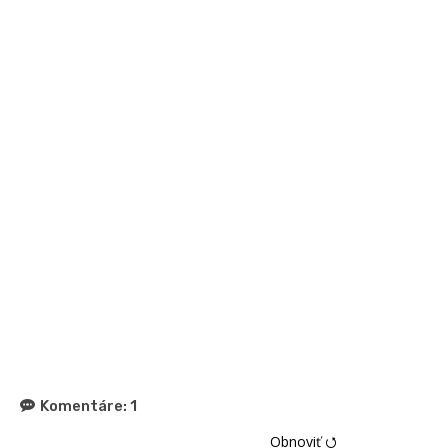
Komentáre:
1
Obnoviť ⭯