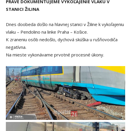
PRÁVE DOKUMENTUJEME VYKOĽAJENIE VLAKU V
STANICI ŽILINA
Dnes doobeda došlo na hlavnej stanici v Žiline k vykoľajeniu
vlaku – Pendolino na linke Praha – Košice.
K zraneniu osôb nedošlo, dychová skúška u rušňovodiča
negatívna.
Na mieste vykonávame prvotné procesné úkony.