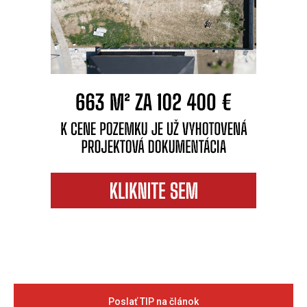
Poslať TIP na článok