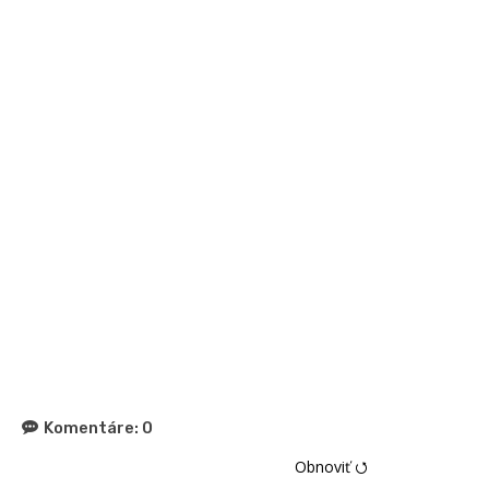
Komentáre:
0
Obnoviť ⭯