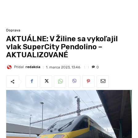
Doprava
AKTUÁLNE: V Žiline sa vykoľajil
vlak SuperCity Pendolino –
AKTUALIZOVANÉ
Pridal
redakcia
1. marca 2023, 13:46
0