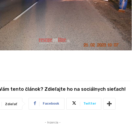
 Vám tento článok? Zdieľajte ho na sociálnych sieťach!
Facebook
Twitter
Zdieľať
- Inzercia -