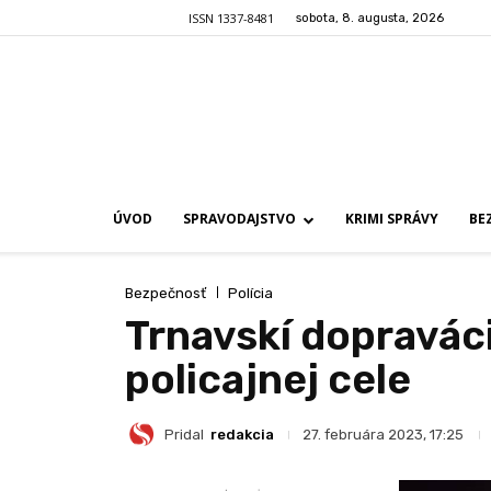
ISSN 1337-8481
sobota, 8. augusta, 2026
ÚVOD
SPRAVODAJSTVO
KRIMI SPRÁVY
BE
Bezpečnosť
Polícia
Trnavskí dopraváci 
policajnej cele
Pridal
redakcia
27. februára 2023, 17:25