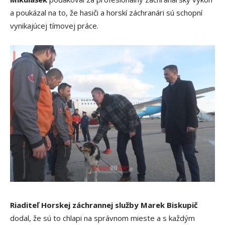
a poukázal na to, že hasiči a horskí záchranári sú schopní
vynikajúcej tímovej práce.
Riaditeľ Horskej záchrannej služby Marek Biskupič
dodal, že sú to chlapi na správnom mieste a s každým