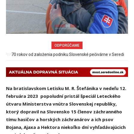
ODPORÚČAME
70 rokov od založenia podniku Slovenské pečivárne v Seredi
Na bratislavskom Letisku M. R. Štefánika v nedeľu 12.
februára 2023 popoludní pristál špeciál Leteckého
útvaru Ministerstva vnútra Slovenskej republiky,
ktorý dopravil na Slovensko 15 členov záchranného
tímu hasičov a horských záchranárov a ich psov
Bojana, Ajaxa a Hektora niekoľko dní vyhľadávajúcich