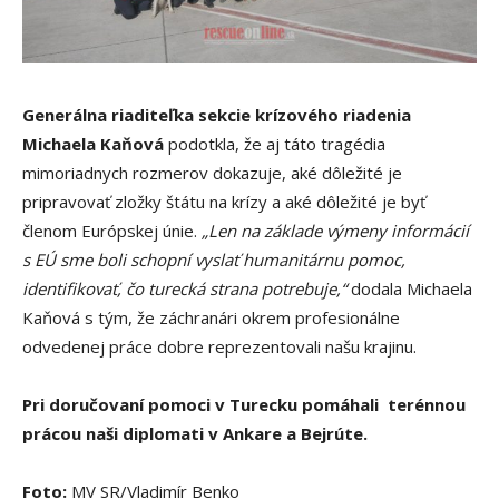
Generálna riaditeľka sekcie krízového riadenia
Michaela Kaňová
podotkla, že aj táto tragédia
mimoriadnych rozmerov dokazuje, aké dôležité je
pripravovať zložky štátu na krízy a aké dôležité je byť
členom Európskej únie.
„Len na základe výmeny informácií
s EÚ sme boli schopní vyslať humanitárnu pomoc,
identifikovať, čo turecká strana potrebuje,“
dodala Michaela
Kaňová s tým, že záchranári okrem profesionálne
odvedenej práce dobre reprezentovali našu krajinu.
Pri doručovaní pomoci v Turecku pomáhali terénnou
prácou naši diplomati v Ankare a Bejrúte.
Foto:
MV SR/Vladimír Benko