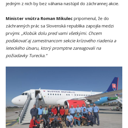
jedným z nich by bez váhania nastúpil do záchrannej akcie.
Minister vnútra Roman Mikulec
pripomenul, že do
záchranných prác sa Slovenská republika zapojila medzi
prvými:
„Klobúk dolu pred vami všetkými. Chcem
poďakovať aj zamestnancom sekcie krízového riadenia a
leteckého útvaru, ktorý promptne zareagovali na
požiadavky Turecka.“