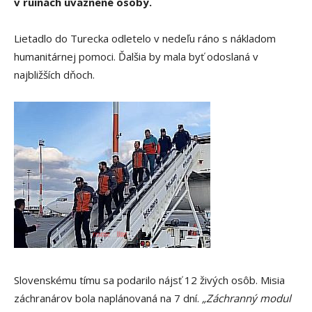
v ruinách uväznené osoby.
Lietadlo do Turecka odletelo v nedeľu ráno s nákladom
humanitárnej pomoci. Ďalšia by mala byť odoslaná v
najbližších dňoch.
Slovenskému tímu sa podarilo nájsť 12 živých osôb. Misia
záchranárov bola naplánovaná na 7 dní.
„Záchranný modul