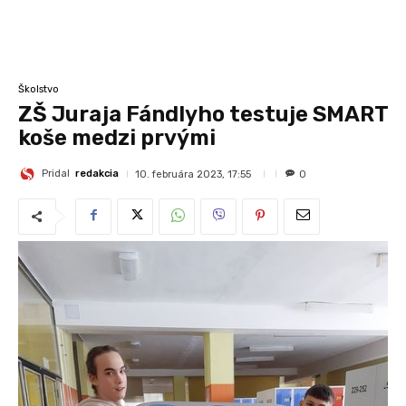
Školstvo
ZŠ Juraja Fándlyho testuje SMART
koše medzi prvými
Pridal
redakcia
10. februára 2023, 17:55
0