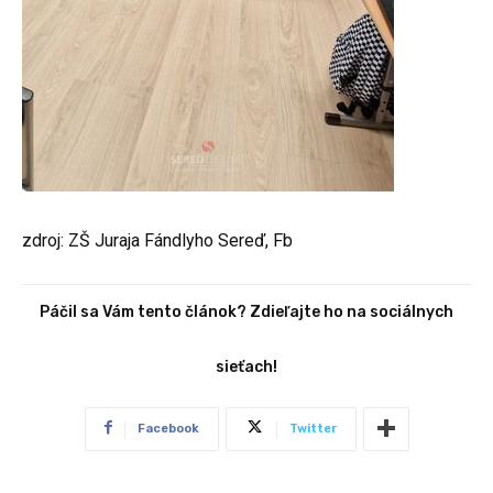
zdroj: ZŠ Juraja Fándlyho Sereď, Fb
Páčil sa Vám tento článok? Zdieľajte ho na sociálnych
sieťach!
Facebook
Twitter