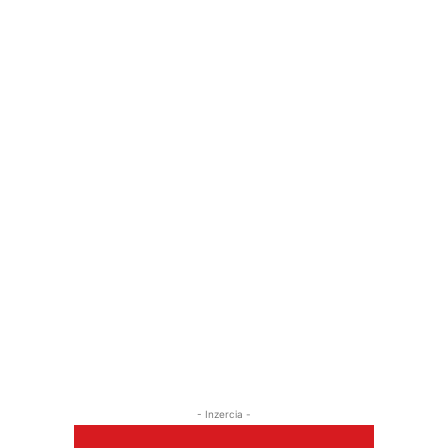
- Inzercia -