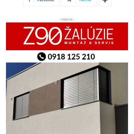
Facebook
Twitter
- Inzercia -