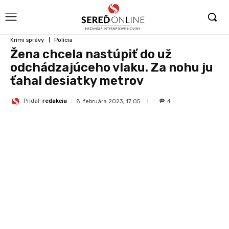
Krimi správy
Polícia
Žena chcela nastúpiť do už
odchádzajúceho vlaku. Za nohu ju
ťahal desiatky metrov
Pridal
redakcia
8. februára 2023, 17:05
4