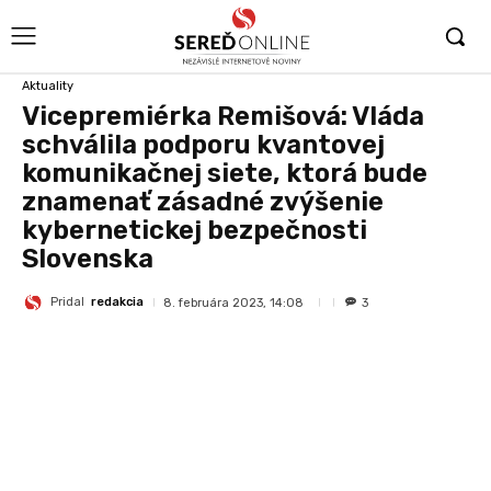
Aktuality
Vicepremiérka Remišová: Vláda
schválila podporu kvantovej
komunikačnej siete, ktorá bude
znamenať zásadné zvýšenie
kybernetickej bezpečnosti
Slovenska
Pridal
redakcia
8. februára 2023, 14:08
3