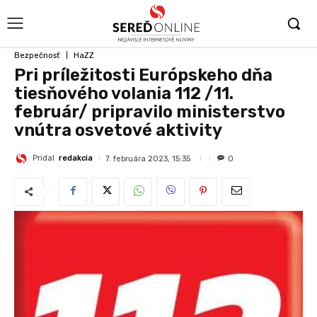
Bezpečnosť
HaZZ
Pri príležitosti Európskeho dňa
tiesňového volania 112 /11.
február/ pripravilo ministerstvo
vnútra osvetové aktivity
Pridal
redakcia
7. februára 2023, 15:35
0