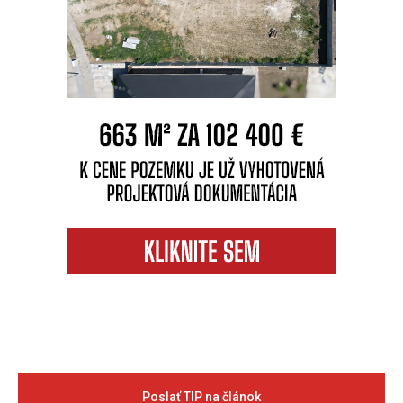
Poslať TIP na článok