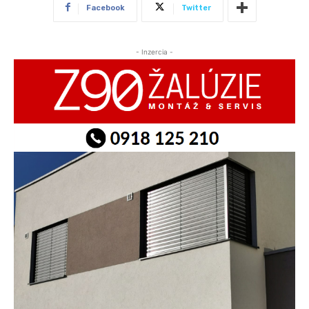
Facebook
Twitter
- Inzercia -