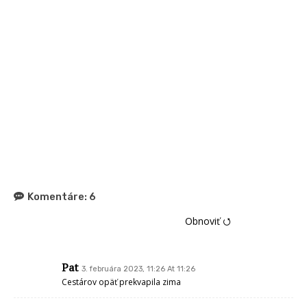
Komentáre:
6
Obnoviť ⭯
Pat
3. februára 2023, 11:26 At 11:26
Cestárov opäť prekvapila zima