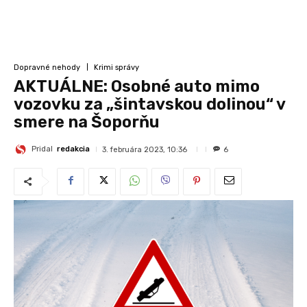
Dopravné nehody
Krimi správy
AKTUÁLNE: Osobné auto mimo
vozovku za „šintavskou dolinou“ v
smere na Šoporňu
Pridal
redakcia
3. februára 2023, 10:36
6