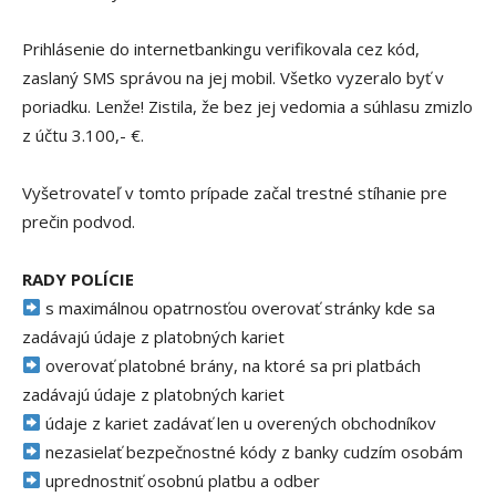
Prihlásenie do internetbankingu verifikovala cez kód,
zaslaný SMS správou na jej mobil. Všetko vyzeralo byť v
poriadku. Lenže! Zistila, že bez jej vedomia a súhlasu zmizlo
z účtu 3.100,- €.
Vyšetrovateľ v tomto prípade začal trestné stíhanie pre
prečin podvod.
RADY POLÍCIE
s maximálnou opatrnosťou overovať stránky kde sa
zadávajú údaje z platobných kariet
overovať platobné brány, na ktoré sa pri platbách
zadávajú údaje z platobných kariet
údaje z kariet zadávať len u overených obchodníkov
nezasielať bezpečnostné kódy z banky cudzím osobám
uprednostniť osobnú platbu a odber