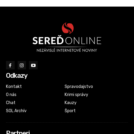
Odkazy
Kontakt
Spravodajstvo
O nás
Krimi správy
Chat
Kauzy
SOL Archív
Šport
Partneri