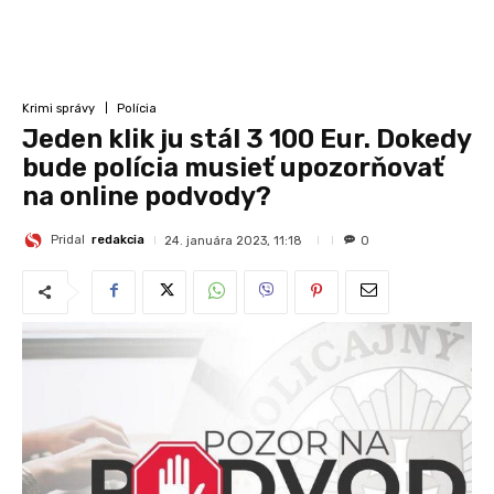
Krimi správy
Polícia
Jeden klik ju stál 3 100 Eur. Dokedy
bude polícia musieť upozorňovať
na online podvody?
Pridal
redakcia
24. januára 2023, 11:18
0