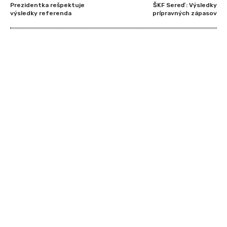
Prezidentka rešpektuje
ŠKF Sereď : Výsledky
výsledky referenda
prípravných zápasov