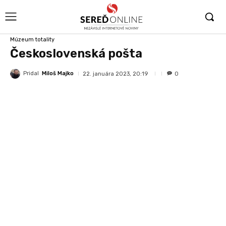
Múzeum totality
Československá pošta
Pridal
Miloš Majko
22. januára 2023, 20:19
0