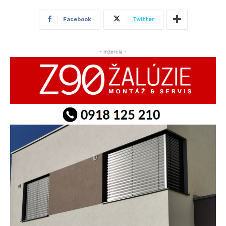
Facebook
Twitter
- Inzercia -