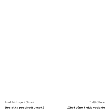
Predchádzajúci článok
Ďalší článok
Desiatky poschodí vysoké
„Zbytočne tiekla voda do