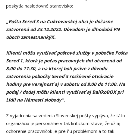
poskytla nasledovné stanovisko:
„Pošta Sereď 3 na Cukrovarskej ulici je dočasne
zatvorená od 23.12.2022. Dôvodom je dlhodobá PN
oboch zamestnankýň.
Klienti môžu využívať poštové služby v pobočke Pošta
Sereď 1, ktorá je počas pracovných dní otvorená od
8:00 do 17:30, a na ktorej boli práve z dôvodu
zatvorenia pobočky Sereď 3 rozšírené otváracie
hodiny pre verejnosť aj v sobotu od 8:00 do 11:00. Na
podaj / dodaj môžu klienti využívať aj BalíkoBOX pri
Lídli na Námestí slobody“.
Z vyjadrenia sa vedenia Slovenskej pošty vyplýva, že táto
organizácia je personálne v tak kritickom stave, že už aj
ochorenie pracovníčok je pre ňu problémom a to tak