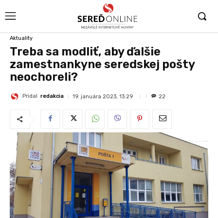
Aktuality
Treba sa modliť, aby ďalšie
zamestnankyne seredskej pošty
neochoreli?
Pridal
redakcia
19. januára 2023, 13:29
22