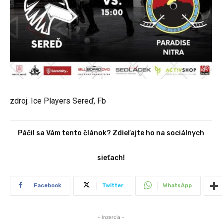
zdroj:
Ice Players Sereď, Fb
Páčil sa Vám tento článok? Zdieľajte ho na sociálnych
sieťach!
Facebook
Twitter
WhatsApp
- Inzercia -