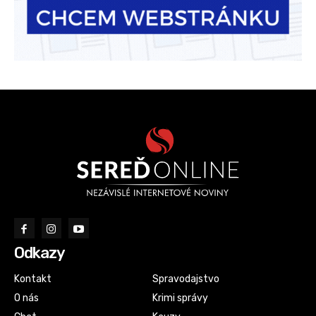
Odkazy
Kontakt
Spravodajstvo
O nás
Krimi správy