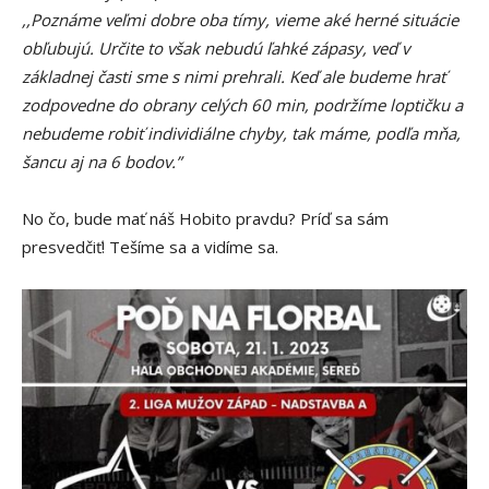
,,Poznáme veľmi dobre oba tímy, vieme aké herné situácie
obľubujú. Určite to však nebudú ľahké zápasy, veď v
základnej časti sme s nimi prehrali. Keď ale budeme hrať
zodpovedne do obrany celých 60 min, podržíme loptičku a
nebudeme robiť individiálne chyby, tak máme, podľa mňa,
šancu aj na 6 bodov.”
No čo, bude mať náš Hobito pravdu? Príď sa sám
presvedčiť! Tešíme sa a vidíme sa.