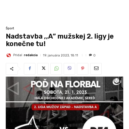
Šport
Nadstavba ,,A” mužskej 2. ligy je
konečne tu!
Pridal
redakcia
19. januára 2023, 18:11
0