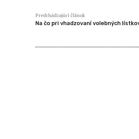
Predchádzajúci článok
Na čo pri vhadzovaní volebných lístk