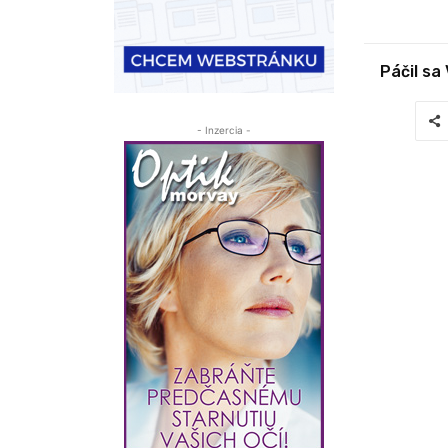
Páčil sa
- Inzercia -