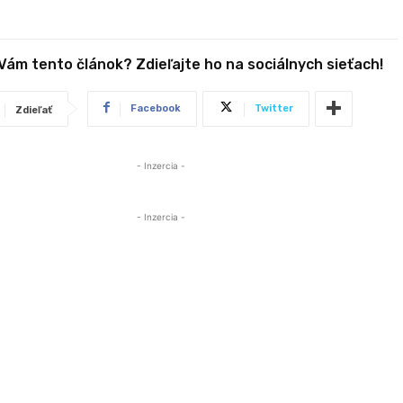
 Vám tento článok? Zdieľajte ho na sociálnych sieťach!
Facebook
Twitter
Zdieľať
- Inzercia -
- Inzercia -