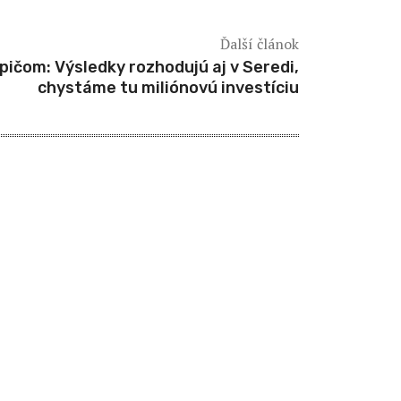
Ďalší článok
pičom: Výsledky rozhodujú aj v Seredi,
chystáme tu miliónovú investíciu