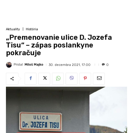
Aktuality
História
„Premenovanie ulice D. Jozefa
Tisu“ – zápas poslankyne
pokračuje
Pridal
Miloš Majko
30. decembra 2021, 17:00
0