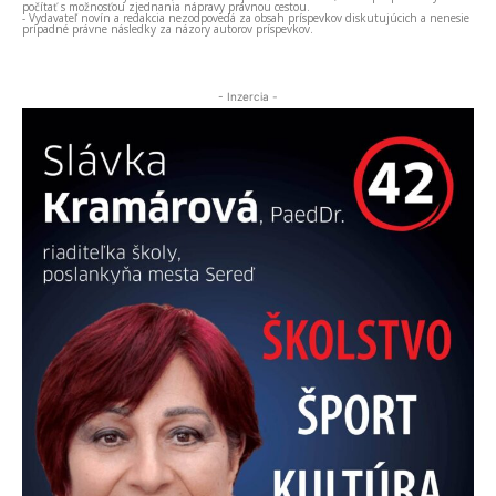
počítať s možnosťou zjednania nápravy právnou cestou.
- Vydavateľ novín a redakcia nezodpovedá za obsah príspevkov diskutujúcich a nenesie
prípadné právne následky za názory autorov príspevkov.
- Inzercia -