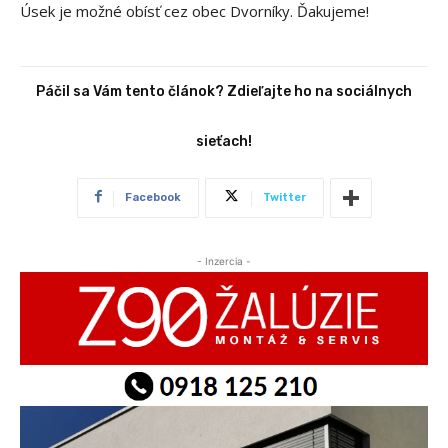
Úsek je možné obísť cez obec Dvorníky. Ďakujeme!
Páčil sa Vám tento článok? Zdieľajte ho na sociálnych
sieťach!
Facebook
Twitter
- Inzercia -