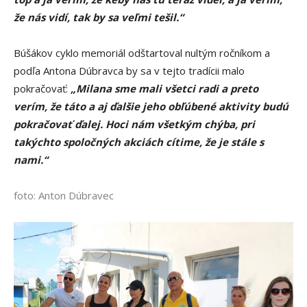
že nás vidí, tak by sa veľmi tešil.“
Búšákov cyklo memoriál odštartoval nultým ročníkom a
podľa Antona Dúbravca by sa v tejto tradícii malo
pokračovať:
„Milana sme mali všetci radi a preto
verím, že táto a aj ďalšie jeho obľúbené aktivity budú
pokračovať ďalej. Hoci nám všetkým chýba, pri
takýchto spoločných akciách cítime, že je stále s
nami.“
foto: Anton Dúbravec