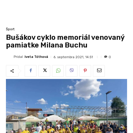
Šport
Bušákov cyklo memoriál venovaný
pamiatke Milana Buchu
Pridal
Iveta Tóthová
6. septembra 2021, 14:51
0