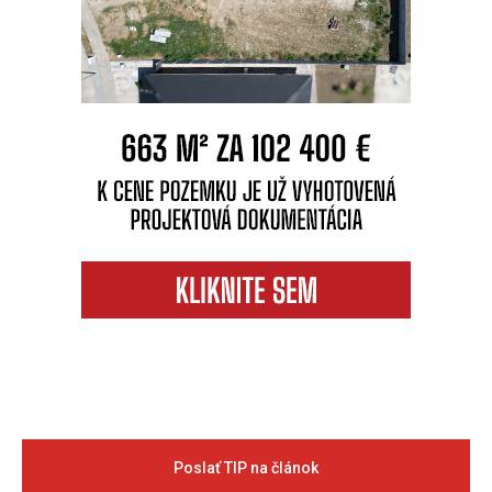
Poslať TIP na článok