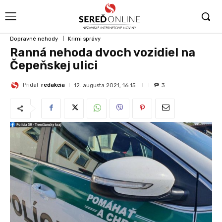
Dopravné nehody
Krimi správy
Ranná nehoda dvoch vozidiel na
Čepeňskej ulici
Pridal
redakcia
12. augusta 2021, 16:15
3