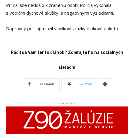
Pri náraze nedošlo k zraneniu osôb. Polícia vykonala
s vodičmi dychové skúšky, s negatívnymi výsledkami.
Dopravný policajt uložil vinníkovi zrážky blokovú pokutu.
Páčil sa Vám tento článok? Zdieľajte ho na sociálnych
sieťach!
Facebook
Twitter
- Inzercia -