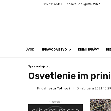
ISSN 1337-8481
nedeľa, 9. augusta, 2026
ÚVOD
SPRAVODAJSTVO
KRIMI SPRÁVY
BE
Spravodajstvo
Osvetlenie im prin
Pridal
Iveta Tóthová
3. februára 2021, 15:2
- Inzercia -