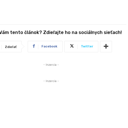
 Vám tento článok? Zdieľajte ho na sociálnych sieťach!
Facebook
Twitter
Zdieľať
- Inzercia -
- Inzercia -