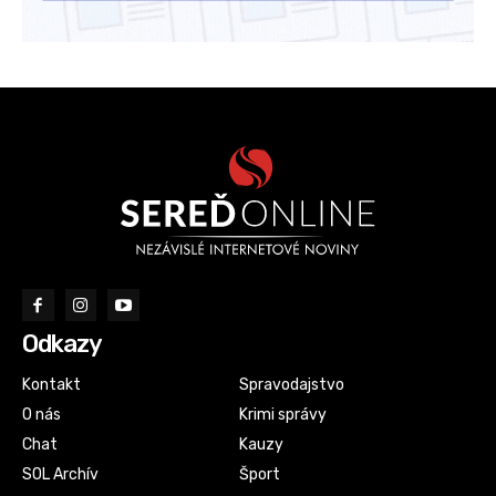
Odkazy
Kontakt
Spravodajstvo
O nás
Krimi správy
Chat
Kauzy
SOL Archív
Šport