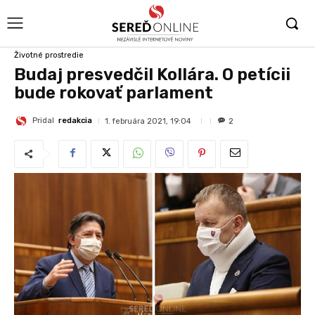
Životné prostredie
Budaj presvedčil Kollára. O petícii
bude rokovať parlament
Pridal
redakcia
1. februára 2021, 19:04
2