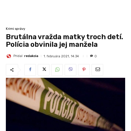
Krimi správy
Brutálna vražda matky troch detí.
Polícia obvinila jej manžela
Pridal
redakcia
1. februára 2021, 14:34
0