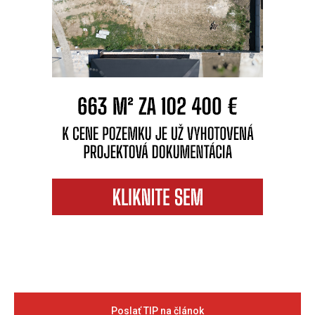
Poslať TIP na článok