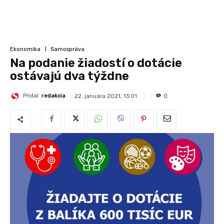
Ekonomika
Samospráva
Na podanie žiadostí o dotácie
ostávajú dva týždne
Pridal
redakcia
22. januára 2021, 13:01
0