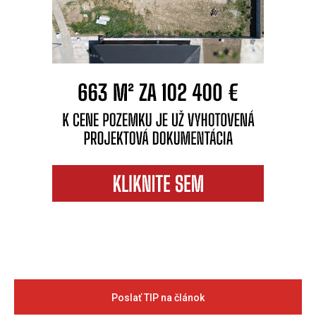
Poslať TIP na článok