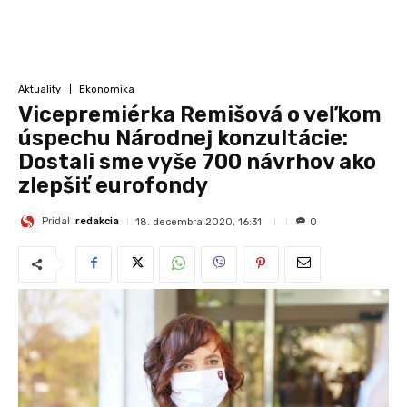
Aktuality
Ekonomika
Vicepremiérka Remišová o veľkom
úspechu Národnej konzultácie:
Dostali sme vyše 700 návrhov ako
zlepšiť eurofondy
Pridal
redakcia
18. decembra 2020, 16:31
0