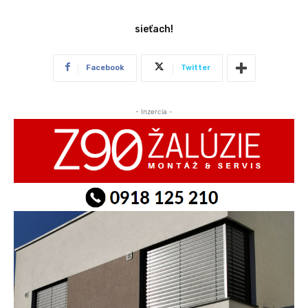
sieťach!
Facebook
Twitter
- Inzercia -