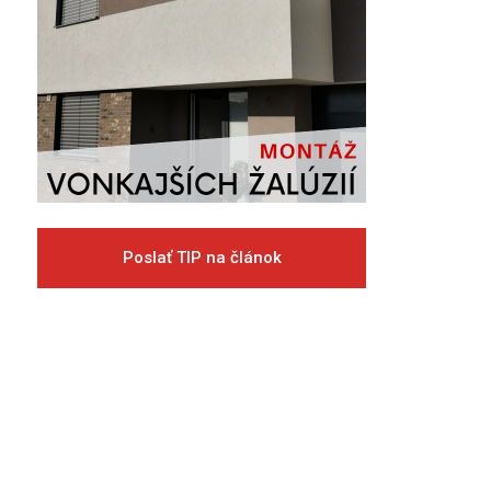
Poslať TIP na článok