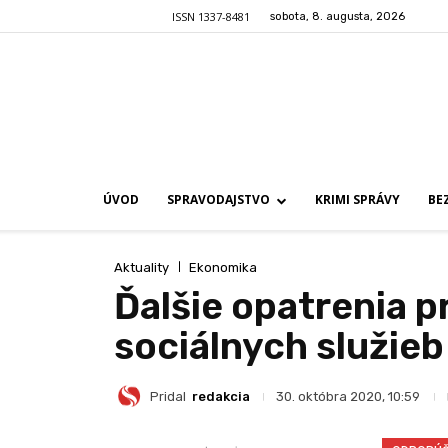
ISSN 1337-8481
sobota, 8. augusta, 2026
ÚVOD
SPRAVODAJSTVO
KRIMI SPRÁVY
BE
Aktuality
Ekonomika
Ďalšie opatrenia p
sociálnych služieb
Pridal
redakcia
30. októbra 2020, 10:59